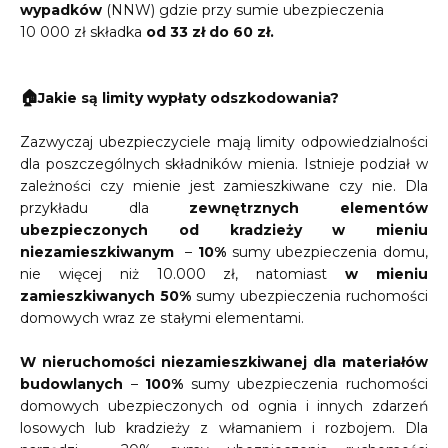
wypadków
(NNW) gdzie przy sumie ubezpieczenia
10 000 zł składka
od 33 zł do 60 zł.
🏠
Jakie są limity wypłaty odszkodowania?
Zazwyczaj ubezpieczyciele mają limity odpowiedzialności
dla poszczególnych składników mienia. Istnieje podział w
zależności czy mienie jest zamieszkiwane czy nie. Dla
przykładu dla
zewnętrznych elementów
ubezpieczonych od kradzieży w mieniu
niezamieszkiwanym
–
10%
sumy ubezpieczenia domu,
nie więcej niż 10.000 zł, natomiast
w mieniu
zamieszkiwanych
50%
sumy ubezpieczenia ruchomości
domowych wraz ze stałymi elementami.
W nieruchomości niezamieszkiwanej dla materiałów
budowlanych
–
100%
sumy ubezpieczenia ruchomości
domowych ubezpieczonych od ognia i innych zdarzeń
losowych lub kradzieży z włamaniem i rozbojem. Dla