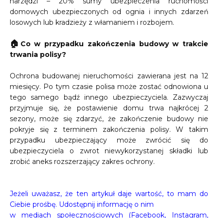
narzędzi – 20% sumy ubezpieczenia ruchomości
domowych ubezpieczonych od ognia i innych zdarzeń
losowych lub kradzieży z włamaniem i rozbojem.
🏠
Co w przypadku zakończenia budowy w trakcie
trwania polisy?
Ochrona budowanej nieruchomości zawierana jest na 12
miesięcy. Po tym czasie polisa może zostać odnowiona u
tego samego bądź innego ubezpieczyciela. Zazwyczaj
przyjmuje się, że postawienie domu trwa najkrócej 2
sezony, może się zdarzyć, że zakończenie budowy nie
pokryje się z terminem zakończenia polisy. W takim
przypadku ubezpieczający może zwrócić się do
ubezpieczyciela o zwrot niewykorzystanej składki lub
zrobić aneks rozszerzający zakres ochrony.
Jeżeli uważasz, że ten artykuł daje wartość, to mam do
Ciebie prośbę. Udostępnij informację o nim
w mediach społecznościowych (Facebook, Instagram,