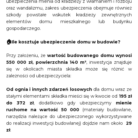
ubezpieczenia mienia od kradzieży z włamaniem i rozboju
oraz wandalizmu, zakres ubezpieczenia obejmuje również
szkody powstałe wskutek kradzieży zewnętrznych
elementów domu mieszkalnego lub budynku
gospodarczego.
🏠
Ile kosztuje ubezpieczenie domu w budowie?
Przy założeniu, że
wartość budowanego domu wynosi
550 000 zł,
powierzchnia 140 m²
, inwestycja znajduje
się w okolicach miasta składka może się różnić w
zależności od ubezpieczyciela:
Od ognia i innych zdarzeń losowych
dla domu wraz ze
stałymi elementami składka mieści się w kwocie od
195 zł
do 372 zł
, dodatkowo gdy ubezpieczymy
mienie
ruchome na wartość 50 000
(materiały budowlane,
narzędzia należące do ubezpieczonego wykorzystywane
do realizacji inwestycji budowlanej) dojdzie nam około
29
zł
.