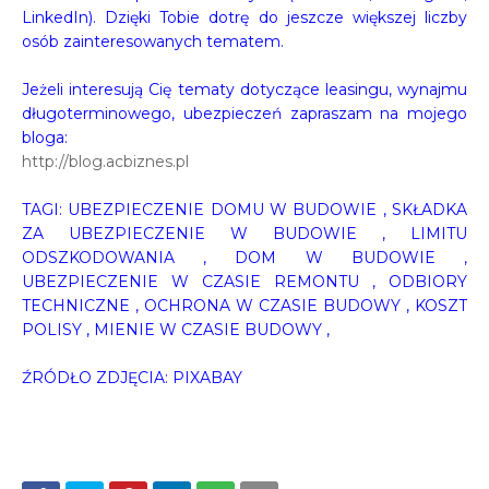
LinkedIn). Dzięki Tobie dotrę do jeszcze większej liczby
osób zainteresowanych tematem.
Jeżeli interesują Cię tematy dotyczące leasingu, wynajmu
długoterminowego, ubezpieczeń zapraszam na mojego
bloga:
http://blog.acbiznes.pl
TAGI: UBEZPIECZENIE DOMU W BUDOWIE , SKŁADKA
ZA UBEZPIECZENIE W BUDOWIE , LIMITU
ODSZKODOWANIA , DOM W BUDOWIE ,
UBEZPIECZENIE W CZASIE REMONTU , ODBIORY
TECHNICZNE , OCHRONA W CZASIE BUDOWY , KOSZT
POLISY , MIENIE W CZASIE BUDOWY ,
ŹRÓDŁO ZDJĘCIA: PIXABAY