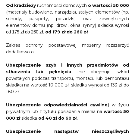
Od kradzieży
ruchomości domowych
o wartości 50 000
(materiały budowlane, narzędzia), stałych elementów (np.
schody, parapety, posadzki) oraz zewnętrznych
elementów domu (np. drzwi, okna, rynny)
składka wynosi
od 179 zł do 260 zł
.
od 179 zł do 260 zł.
Zakres ochrony podstawowej możemy rozszerzyć
dodatkowo o:
Ubezpieczenie szyb i innych przedmiotów od
stłuczenia lub pęknięcia
(nie obejmuje szkód
powstałych podczas transportu, montażu lub demontażu
składka) na wartość 10 000 zł składka wynosi od 133 zł do
180 zł.
Ubezpieczenie odpowiedzialności cywilnej
w życiu
prywatnym lub z tytułu posiadania mienia na
wartość 50
000 zł
składka
od 40 zł do 60 zł.
Ubezpieczenie następstw nieszczęśliwych