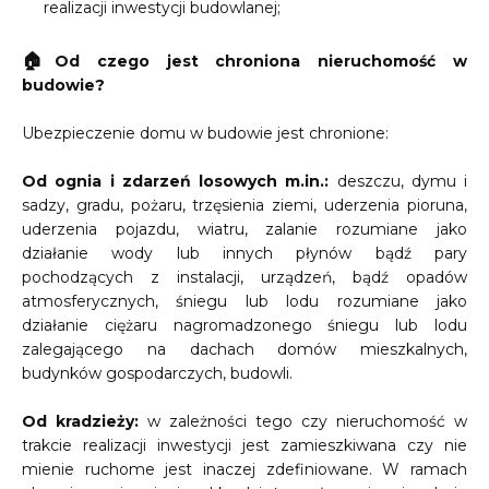
realizacji inwestycji budowlanej;
🏠
Od czego jest chroniona nieruchomość w
budowie?
Ubezpieczenie domu w budowie jest chronione:
Od ognia i zdarzeń losowych m.in.:
deszczu, dymu i
sadzy, gradu, pożaru, trzęsienia ziemi, uderzenia pioruna,
uderzenia pojazdu, wiatru, zalanie rozumiane jako
działanie wody lub innych płynów bądź pary
pochodzących z instalacji, urządzeń, bądź opadów
atmosferycznych, śniegu lub lodu rozumiane jako
działanie ciężaru nagromadzonego śniegu lub lodu
zalegającego na dachach domów mieszkalnych,
budynków gospodarczych, budowli.
Od kradzieży:
w zależności tego czy nieruchomość w
trakcie realizacji inwestycji jest zamieszkiwana czy nie
mienie ruchome jest inaczej zdefiniowane. W ramach