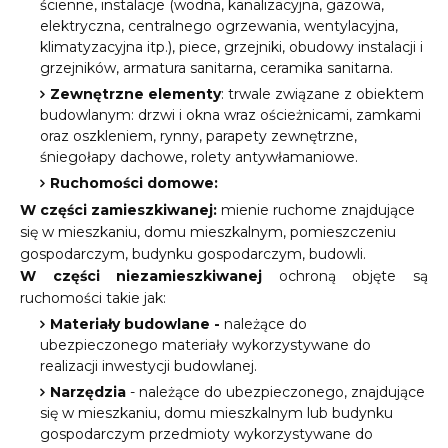
ścienne, instalacje (wodna, kanalizacyjna, gazowa,
elektryczna, centralnego ogrzewania, wentylacyjna,
klimatyzacyjna itp.), piece, grzejniki, obudowy instalacji i
grzejników, armatura sanitarna, ceramika sanitarna.
Zewnętrzne elementy
: trwale związane z obiektem
budowlanym: drzwi i okna wraz ościeżnicami, zamkami
oraz oszkleniem, rynny, parapety zewnętrzne,
śniegołapy dachowe, rolety antywłamaniowe.
Ruchomości domowe:
W części zamieszkiwanej:
mienie ruchome znajdujące
się w mieszkaniu, domu mieszkalnym, pomieszczeniu
gospodarczym, budynku gospodarczym, budowli.
W części niezamieszkiwanej
ochroną objęte są
ruchomości takie jak:
Materiały budowlane -
należące do
ubezpieczonego materiały wykorzystywane do
realizacji inwestycji budowlanej.
Narzędzia
- należące do ubezpieczonego, znajdujące
się w mieszkaniu, domu mieszkalnym lub budynku
gospodarczym przedmioty wykorzystywane do