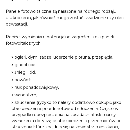
Panele fotowoltaiczne są narażone na różnego rodzaju
uszkodzenia, jak również mogą zostać skradzione czy ulec
dewastacji.
Poniżej wymieniam potencjalne zagrożenia dla paneli
fotowoltaicznych:
ogień, dym, sadze, uderzenie pioruna, przepięcia,
gradobicie,
śnieg i lód,
powódź,
huk ponaddźwiękowy,
wandalizm,
stłuczenie (ryzyko to należy dodatkowo dokupić jako
ubezpieczenie przedmiotów od stłuczenia. Często w
przypadku ubezpieczenia na zasadach allrisk mamy
wyłączenia dotyczące ubezpieczenia przedmiotów od
stłuczenia które znajdują się na zewnątrz mieszkania,