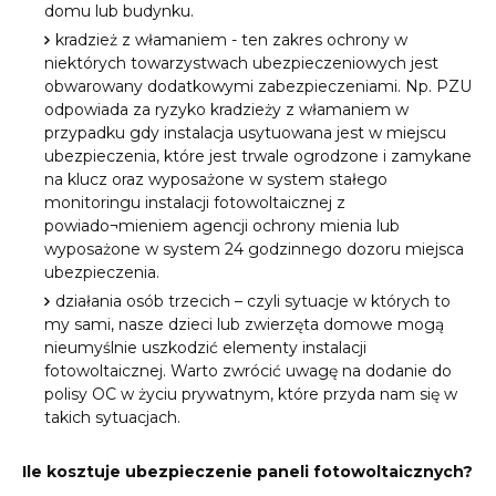
domu lub budynku.
kradzież z włamaniem - ten zakres ochrony w
niektórych towarzystwach ubezpieczeniowych jest
obwarowany dodatkowymi zabezpieczeniami. Np. PZU
odpowiada za ryzyko kradzieży z włamaniem w
przypadku gdy instalacja usytuowana jest w miejscu
ubezpieczenia, które jest trwale ogrodzone i zamykane
na klucz oraz wyposażone w system stałego
monitoringu instalacji fotowoltaicznej z
powiado¬mieniem agencji ochrony mienia lub
wyposażone w system 24 godzinnego dozoru miejsca
ubezpieczenia.
działania osób trzecich – czyli sytuacje w których to
my sami, nasze dzieci lub zwierzęta domowe mogą
nieumyślnie uszkodzić elementy instalacji
fotowoltaicznej. Warto zwrócić uwagę na dodanie do
polisy OC w życiu prywatnym, które przyda nam się w
takich sytuacjach.
Ile kosztuje ubezpieczenie paneli fotowoltaicznych?