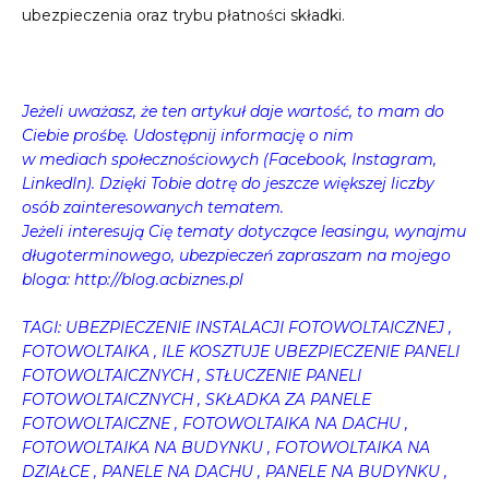
ubezpieczenia oraz trybu płatności składki.
Jeżeli uważasz, że ten artykuł daje wartość, to mam do
Ciebie prośbę. Udostępnij informację o nim
w mediach społecznościowych (Facebook, Instagram,
LinkedIn). Dzięki Tobie dotrę do jeszcze większej liczby
osób zainteresowanych tematem.
Jeżeli interesują Cię tematy dotyczące leasingu, wynajmu
długoterminowego, ubezpieczeń zapraszam na mojego
bloga: http://blog.acbiznes.pl
TAGI: UBEZPIECZENIE INSTALACJI FOTOWOLTAICZNEJ ,
FOTOWOLTAIKA , ILE KOSZTUJE UBEZPIECZENIE PANELI
FOTOWOLTAICZNYCH , STŁUCZENIE PANELI
FOTOWOLTAICZNYCH , SKŁADKA ZA PANELE
FOTOWOLTAICZNE , FOTOWOLTAIKA NA DACHU ,
FOTOWOLTAIKA NA BUDYNKU , FOTOWOLTAIKA NA
DZIAŁCE , PANELE NA DACHU , PANELE NA BUDYNKU ,