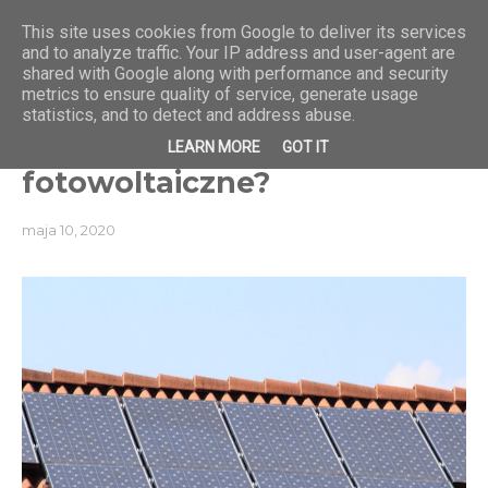
This site uses cookies from Google to deliver its services
and to analyze traffic. Your IP address and user-agent are
shared with Google along with performance and security
metrics to ensure quality of service, generate usage
statistics, and to detect and address abuse.
Jak ubezpieczyć panele
LEARN MORE
GOT IT
fotowoltaiczne?
maja 10, 2020