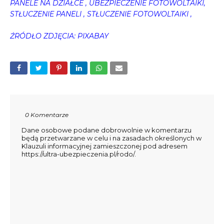
PANELE NA DZIAŁCE , UBEZPIECZENIE FOTOWOLTAIKI,
STŁUCZENIE PANELI , STŁUCZENIE FOTOWOLTAIKI ,
ŹRÓDŁO ZDJĘCIA: PIXABAY
0 Komentarze
Dane osobowe podane dobrowolnie w komentarzu
będą przetwarzane w celu i na zasadach określonych w
Klauzuli informacyjnej zamieszczonej pod adresem
https://ultra-ubezpieczenia.pl/rodo/.