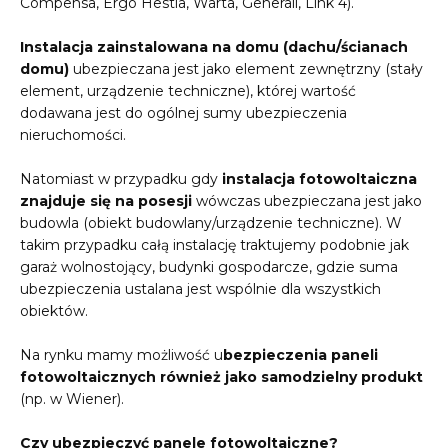
Compensa, Ergo Hestia, Warta, Generali, Link 4).
Instalacja zainstalowana na domu (dachu/ścianach
domu)
ubezpieczana jest jako element zewnętrzny (stały
element, urządzenie techniczne), której wartość
dodawana jest do ogólnej sumy ubezpieczenia
nieruchomości.
Natomiast w przypadku gdy
instalacja fotowoltaiczna
znajduje się na posesji
wówczas ubezpieczana jest jako
budowla (obiekt budowlany/urządzenie techniczne). W
takim przypadku całą instalację traktujemy podobnie jak
garaż wolnostojący, budynki gospodarcze, gdzie suma
ubezpieczenia ustalana jest wspólnie dla wszystkich
obiektów.
Na rynku mamy możliwość u
bezpieczenia paneli
fotowoltaicznych również jako samodzielny produkt
(np. w Wiener).
Czy ubezpieczyć panele fotowoltaiczne?