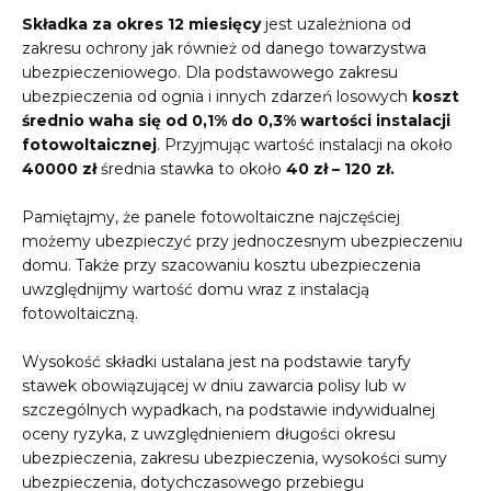
Składka za okres 12 miesięcy
jest uzależniona od
zakresu ochrony jak również od danego towarzystwa
ubezpieczeniowego. Dla podstawowego zakresu
ubezpieczenia od ognia i innych zdarzeń losowych
koszt
średnio waha się od 0,1% do 0,3% wartości instalacji
fotowoltaicznej
. Przyjmując wartość instalacji na około
40000 zł
średnia stawka to około
40 zł – 120 zł.
Pamiętajmy, że panele fotowoltaiczne najczęściej
możemy ubezpieczyć przy jednoczesnym ubezpieczeniu
domu. Także przy szacowaniu kosztu ubezpieczenia
uwzględnijmy wartość domu wraz z instalacją
fotowoltaiczną.
Wysokość składki ustalana jest na podstawie taryfy
stawek obowiązującej w dniu zawarcia polisy lub w
szczególnych wypadkach, na podstawie indywidualnej
oceny ryzyka, z uwzględnieniem długości okresu
ubezpieczenia, zakresu ubezpieczenia, wysokości sumy
ubezpieczenia, dotychczasowego przebiegu