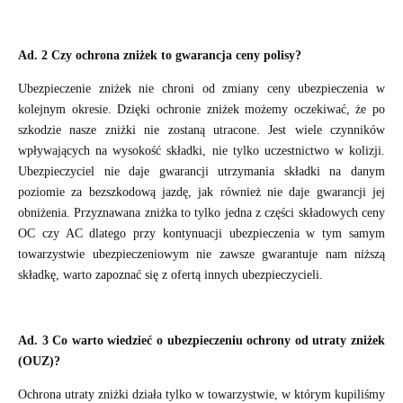
Ad. 2 Czy ochrona zniżek to gwarancja ceny polisy?
Ubezpieczenie zniżek nie chroni od zmiany ceny ubezpieczenia w
kolejnym okresie. Dzięki ochronie zniżek możemy oczekiwać, że po
szkodzie nasze zniżki nie zostaną utracone. Jest wiele czynników
wpływających na wysokość składki, nie tylko uczestnictwo w kolizji.
Ubezpieczyciel nie daje gwarancji utrzymania składki na danym
poziomie za bezszkodową jazdę, jak również nie daje gwarancji jej
obniżenia. Przyznawana zniżka to tylko jedna z części składowych ceny
OC czy AC dlatego przy kontynuacji ubezpieczenia w tym samym
towarzystwie ubezpieczeniowym nie zawsze gwarantuje nam niższą
składkę, warto zapoznać się z ofertą innych ubezpieczycieli.
Ad. 3 Co warto wiedzieć o ubezpieczeniu ochrony od utraty zniżek
(OUZ)?
Ochrona utraty zniżki działa tylko w towarzystwie, w którym kupiliśmy