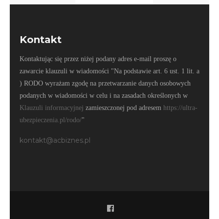
Kontakt
Kontaktując się przez niżej podany adres e-mail proszę o
zawarcie klauzuli w wiadomości "Na podstawie art. 6 ust. 1 lit. a
) RODO wyrażam zgodę na przetwarzanie danych osobowych
podanych w
wiadomości w celu i na zasadach określonych w
Klauzuli informacyjnej
zamieszczonej pod adresem
https://ultra-
ubezpieczenia.pl/rodo/
"
kontakt@acbiznes.pl