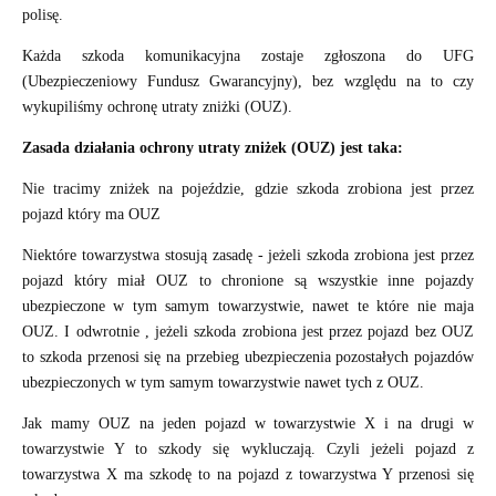
polisę.
Każda szkoda komunikacyjna zostaje zgłoszona do UFG
(Ubezpieczeniowy Fundusz Gwarancyjny), bez względu na to czy
wykupiliśmy ochronę utraty zniżki (OUZ).
Zasada działania ochrony utraty zniżek (OUZ) jest taka:
Nie tracimy zniżek na pojeździe, gdzie szkoda zrobiona jest przez
pojazd który ma OUZ
Niektóre towarzystwa stosują zasadę - jeżeli szkoda zrobiona jest przez
pojazd który miał OUZ to chronione są wszystkie inne pojazdy
ubezpieczone w tym samym towarzystwie, nawet te które nie maja
OUZ. I odwrotnie , jeżeli szkoda zrobiona jest przez pojazd bez OUZ
to szkoda przenosi się na przebieg ubezpieczenia pozostałych pojazdów
ubezpieczonych w tym samym towarzystwie nawet tych z OUZ.
Jak mamy OUZ na jeden pojazd w towarzystwie X i na drugi w
towarzystwie Y to szkody się wykluczają. Czyli jeżeli pojazd z
towarzystwa X ma szkodę to na pojazd z towarzystwa Y przenosi się