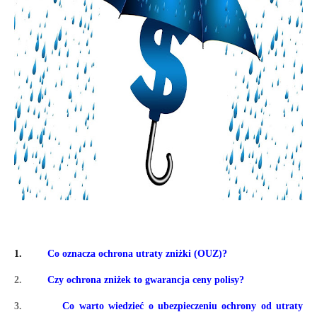
1.
Co oznacza ochrona utraty zniżki (OUZ)?
2.
Czy ochrona zniżek to gwarancja ceny polisy?
3.
Co warto wiedzieć o ubezpieczeniu ochrony od utraty