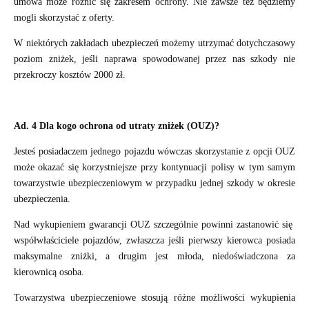
umowa może różnić się zakresem ochrony. Nie zawsze też będziemy
mogli skorzystać z oferty.
W niektórych zakładach ubezpieczeń możemy utrzymać dotychczasowy
poziom zniżek, jeśli naprawa spowodowanej przez nas szkody nie
przekroczy kosztów 2000 zł.
Ad. 4 Dla kogo ochrona od utraty zniżek (OUZ)?
Jesteś posiadaczem jednego pojazdu wówczas skorzystanie z opcji OUZ
może okazać się korzystniejsze przy kontynuacji polisy w tym samym
towarzystwie ubezpieczeniowym w przypadku jednej szkody w okresie
ubezpieczenia.
Nad wykupieniem gwarancji OUZ szczególnie powinni zastanowić się
współwłaściciele pojazdów, zwłaszcza jeśli pierwszy kierowca posiada
maksymalne zniżki, a drugim jest młoda, niedoświadczona za
kierownicą osoba.
Towarzystwa ubezpieczeniowe stosują różne możliwości wykupienia