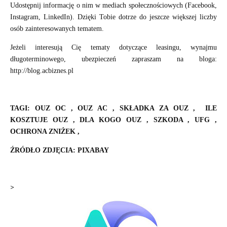
Udostępnij informację o nim w mediach społecznościowych (Facebook,
Instagram, LinkedIn). Dzięki Tobie dotrze do jeszcze większej liczby
osób zainteresowanych tematem.
Jeżeli interesują Cię tematy dotyczące leasingu, wynajmu
długoterminowego, ubezpieczeń zapraszam na bloga:
http://blog.acbiznes.pl
TAGI: OUZ OC , OUZ AC , SKŁADKA ZA OUZ ,
ILE
KOSZTUJE OUZ , DLA KOGO OUZ , SZKODA , UFG ,
OCHRONA ZNIŻEK ,
ŹRÓDŁO ZDJĘCIA: PIXABAY
>