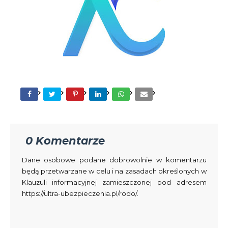
0 Komentarze
Dane osobowe podane dobrowolnie w komentarzu
będą przetwarzane w celu i na zasadach określonych w
Klauzuli informacyjnej zamieszczonej pod adresem
https://ultra-ubezpieczenia.pl/rodo/.