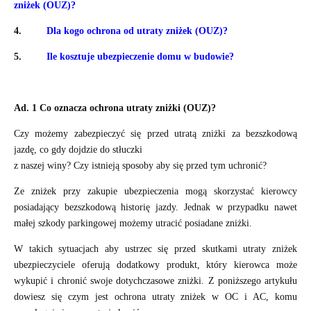
zniżek (OUZ)?
4.
Dla kogo ochrona od utraty zniżek (OUZ)?
5.
Ile kosztuje ubezpieczenie domu w budowie?
Ad. 1 Co oznacza ochrona utraty zniżki (OUZ)?
Czy możemy zabezpieczyć się przed utratą zniżki za bezszkodową
jazdę, co gdy dojdzie do stłuczki
z naszej winy? Czy istnieją sposoby aby się przed tym uchronić?
Ze zniżek przy zakupie ubezpieczenia mogą skorzystać kierowcy
posiadający bezszkodową historię jazdy. Jednak w przypadku nawet
małej szkody parkingowej możemy utracić posiadane zniżki.
W takich sytuacjach aby ustrzec się przed skutkami utraty zniżek
ubezpieczyciele oferują dodatkowy produkt, który kierowca może
wykupić i chronić swoje dotychczasowe zniżki. Z poniższego artykułu
dowiesz się czym jest ochrona utraty zniżek w OC i AC, komu