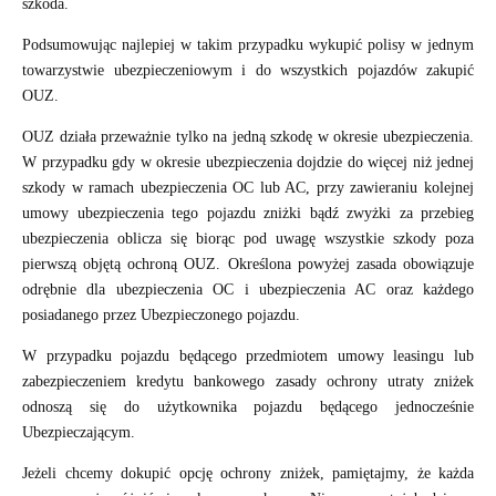
szkoda.
Podsumowując najlepiej w takim przypadku wykupić polisy w jednym
towarzystwie ubezpieczeniowym i do wszystkich pojazdów zakupić
OUZ.
OUZ działa przeważnie tylko na jedną szkodę w okresie ubezpieczenia.
W przypadku gdy w okresie ubezpieczenia dojdzie do więcej niż jednej
szkody w ramach ubezpieczenia OC lub AC, przy zawieraniu kolejnej
umowy ubezpieczenia tego pojazdu zniżki bądź zwyżki za przebieg
ubezpieczenia oblicza się biorąc pod uwagę wszystkie szkody poza
pierwszą objętą ochroną OUZ. Określona powyżej zasada obowiązuje
odrębnie dla ubezpieczenia OC i ubezpieczenia AC oraz każdego
posiadanego przez Ubezpieczonego pojazdu.
W przypadku pojazdu będącego przedmiotem umowy leasingu lub
zabezpieczeniem kredytu bankowego zasady ochrony utraty zniżek
odnoszą się do użytkownika pojazdu będącego jednocześnie
Ubezpieczającym.
Jeżeli chcemy dokupić opcję ochrony zniżek, pamiętajmy, że każda